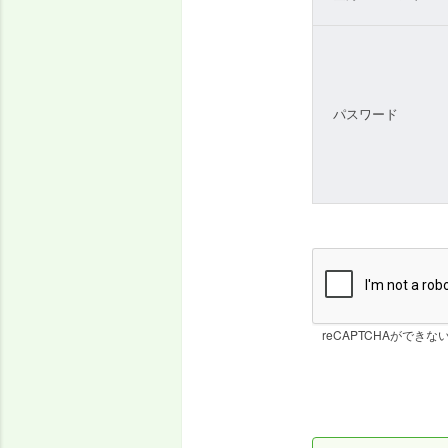
パスワード
reCAPTCHAができな