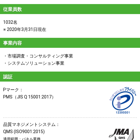
従業員数
1032名
※ 2020年3月31日現在
事業内容
市場調査・コンサルティング事業
システムソリューション事業
認証
Pマーク：
PMS（JIS Q 15001:2017）
品質マネジメントシステム：
QMS (ISO9001:2015)
適用範囲：パネル業務