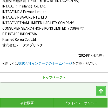
英徳知市場諮詢（上海）有限公司（INTAGE CHINA）
INTAGE（Thailand）Co., Ltd.
INTAGE INDIA Private Limited
INTAGE SINGAPORE PTE. LTD.
INTAGE VIETNAM LIMITED LIABILITY COMPANY
CONSUMER SEARCH HONG KONG LIMITED（CSG香港）
PT. INTAGE INDONESIA
Plamed Korea Co., Ltd.
株式会社データスプリング
（2024年7月現在）
※
詳しくは
株式会社インテージのホームページ
をご覧ください。
トップページへ
会社概要
プライバシーポリシー