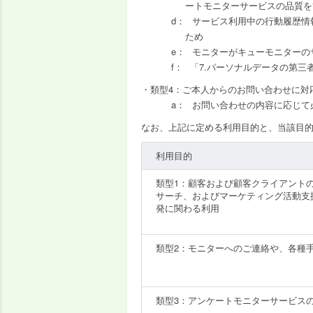
ートモニターサービスの品質を
サービス利用中の行動履歴情
ため
モニターがキューモニターの
「7.パーソナルデータの第
類型4：ご本人からのお問い合わせに対
お問い合わせの内容に応じて
なお、上記に定める利用目的と、当該目
利用目的
類型1：顧客および顧客クライアント
サーチ、およびマーケティング活動支
発に関わる利用
類型2：モニターへのご連絡や、各種
類型3：アンケートモニターサービス