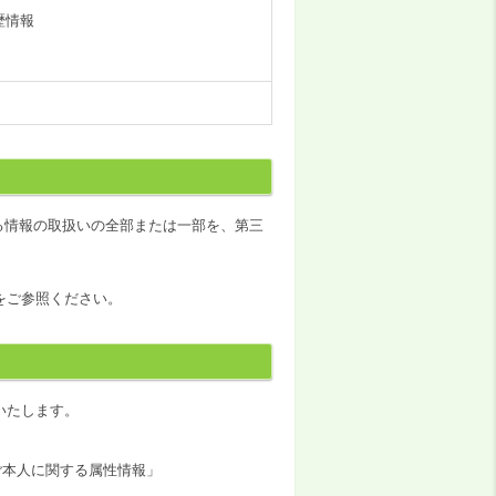
歴情報
る情報の取扱いの全部または一部を、第三
をご参照ください。
いたします。
ご本人に関する属性情報」