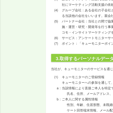
社にマーケティング活動支援の依
グループ会社：ある会社の子会社
る当該他の会社をいいます。親会
パートナー会社：当社との間で協
施・運営・研究・開発等を行う事
コモ・インサイトマーケティング
サービス：アンケートモニターサ
ポイント：「キューモニターポイ
3.取得するパーソナルデー
当社が、キューモニターのサービスを通
キューモニターのご登録情報
キューモニターへの参加を通して
当該情報により直接ご本人を特定
氏名、住所、メールアドレス、
ご本人に関する属性情報
性別、年齢、住居形態、未既婚
ケート回答端末情報、メール配