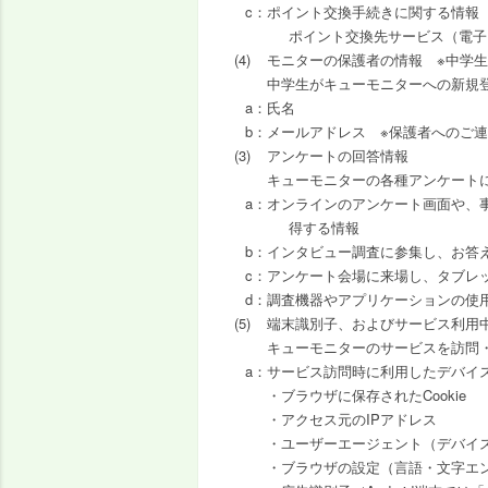
ポイント交換手続きに関する情報
ポイント交換先サービス（電子
モニターの保護者の情報 ※中学生（
中学生がキューモニターへの新規
氏名
メールアドレス ※保護者へのご
アンケートの回答情報
キューモニターの各種アンケート
オンラインのアンケート画面や、
得する情報
インタビュー調査に参集し、お答
アンケート会場に来場し、タブレ
調査機器やアプリケーションの使
端末識別子、およびサービス利用
キューモニターのサービスを訪問
サービス訪問時に利用したデバイ
・ブラウザに保存されたCookie
・アクセス元のIPアドレス
・ユーザーエージェント（デバイ
・ブラウザの設定（言語・文字エ