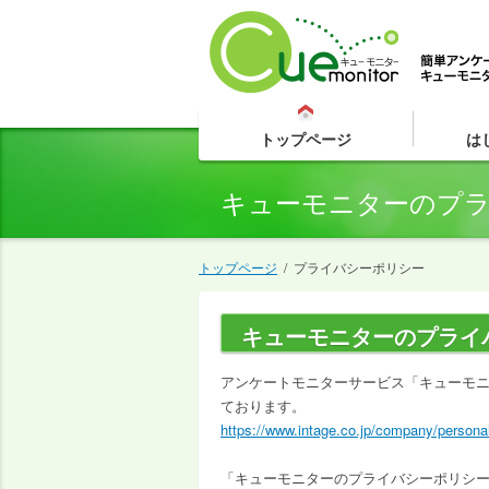
トップページ
は
キューモニターのプ
トップページ
/
プライバシーポリシー
キューモニターのプライ
アンケートモニターサービス「キューモ
ております。
https://www.intage.co.jp/company/personal
「キューモニターのプライバシーポリシ