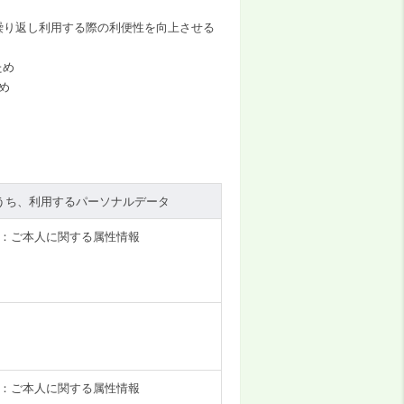
、繰り返し利用する際の利便性を向上させる
ため
め
うち、利用するパーソナルデータ
、b：ご本人に関する属性情報
、b：ご本人に関する属性情報