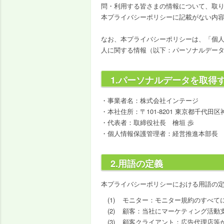
問・利用する皆さまの情報について、取
本プライバシーポリシーに記載がない内
なお、本プライバシーポリシーは、「個
人に関する情報（以下：パーソナルデー
1.パーソナルデータを取得
事業者名：株式会社インテージ
本社住所：〒101-8201 東京都千代
代表者：取締役社長 檜垣 歩
個人情報保護管理者：経営推進本部長
2.用語の定義
本プライバシーポリシーにおける用語の
モニター：モニター規約のすべて
顧客：当社にマーケティング活動
顧客クライアント：広告代理店等