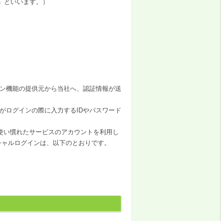
ising」といいます。）
ン機能の提供元から当社へ、認証情報が送
がログインの際に入力するIDやパスワード
使い慣れたサービスのアカウントを利用し
シャルログインは、以下のとおりです。