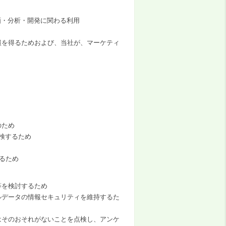
画・分析・開発に関わる利用
報を得るためおよび、当社が、マーケティ
のため
検するため
るため
等を検討するため
ルデータの情報セキュリティを維持するた
はそのおそれがないことを点検し、アンケ