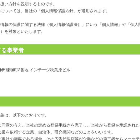
り扱い方針を説明するものです。
容については、当社の「個人情報保護方針」が適用されます。
人情報の保護に関する法律（個人情報保護法）」にいう「個人情報」や「個人
タ）を対象といたします。
する事業者
田区神田練塀町3番地 インテージ秋葉原ビル
定義は、以下のとおりです。
に同意のうえ、当社の定める登録手続きを完了し、当社から登録を承認された
支援を依頼する企業、自治体、研究機関などのことをいいます。
が当社の顧客である場合、その広告代理店等が企業などの第三者からマーケテ