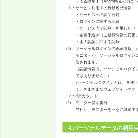
・広告識別子（Android端末では「AAID/G
サービス利用中の行動履歴情報
・サービスへの訪問日時
・ログインに関する記録
・サービス内で閲覧・利用したペ
・各種手続き（ご登録情報の変更
・本人認証に関する記録
ソーシャルログインの認証情報 
モニターが、ソーシャルログイン
信されます。
（認証情報は、ソーシャルログイ
ではありません。）
※ソーシャルログインとは、各種
て、さまざまなウェブサイトやサ
dアカウント
モニター管理番号
当社が、モニターを一意に識別す
4.パーソナルデータの利用