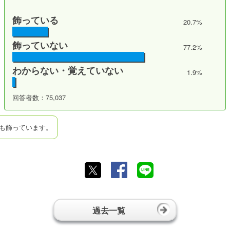
飾っている
20.7%
飾っていない
77.2%
わからない・覚えていない
1.9%
回答者数：75,037
も飾っています。
過去一覧