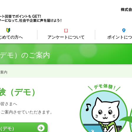
じめての方へ
アンケートについて
ポイントにつ
デモ）のご案内
ご案内
験（デモ）
の皆さまへ
をご案内させていただきます。
（デモ）