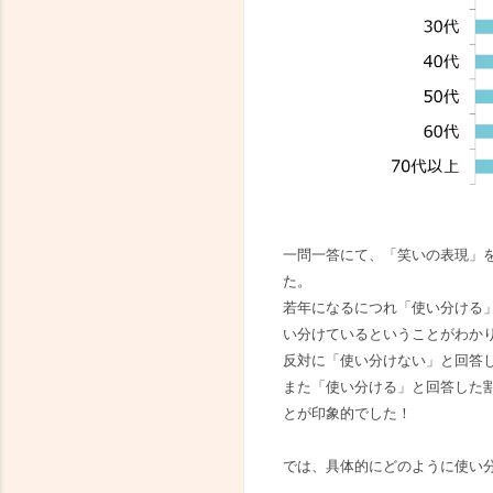
一問一答にて、「笑いの表現」を
た。
若年になるにつれ「使い分ける」
い分けているということがわか
反対に「使い分けない」と回答
また「使い分ける」と回答した割
とが印象的でした！
では、具体的にどのように使い