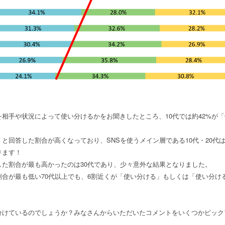
相手や状況によって使い分けるかをお聞きしたところ、10代では約42%が
と回答した割合が高くなっており、SNSを使うメイン層である10代・20代
ります！
した割合が最も高かったのは30代であり、少々意外な結果となりました。
合が最も低い70代以上でも、6割近くが「使い分ける」もしくは「使い分け
分けているのでしょうか？みなさんからいただいたコメントをいくつかピック