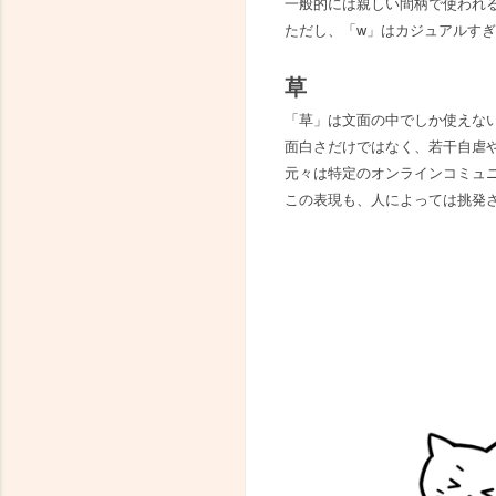
一般的には親しい間柄で使われ
ただし、「w」はカジュアルす
草
「草」は文面の中でしか使えな
面白さだけではなく、若干自虐
元々は特定のオンラインコミュ
この表現も、人によっては挑発