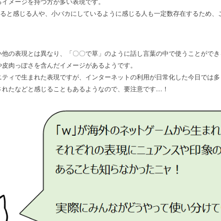
るイメージを持つ方が多い表現です。
ぎると感じる人や、小バカにしているように感じる人も一定数存在するため、
い他の表現とは異なり、「〇〇で草」のように話し言葉の中で使うことができ
や皮肉っぽさを含んだイメージがあるようです。
ニティで生まれた表現ですが、インターネットの利用が日常化した今日では多
されたなどと感じることもあるようなので、要注意です…！