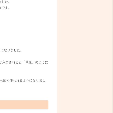
ました。
うです。
うになりました。
」が入力されると「草原」のように
にも広く使われるようになりまし