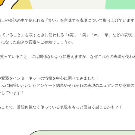
面上や会話の中で使われる「笑い」を意味する表現について取り上げています
っていること」を表すときに使われる「(笑)」「笑」「w」「草」などの表現
うになった由来や変遷をご存知でしょうか。
「笑っていること」には関係ないように思えますが、なぜこれらの表現が使わ
や変遷をインターネットの情報を中心に調べてみました！
さんに回答いただいたアンケート結果やそれぞれの表現のニュアンスや意味の
介しています！
ることで、普段何気なく使っている表現ももっと面白く感じるかも？！