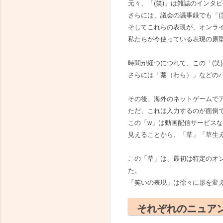
元々、「(笑)」は雑誌のインタ
さらには、議会の議事録でも「(
そしてこれらの表現が、オンラ
私たちが今使っている表現の原
時間が経つにつれて、この「(笑
さらには「藁（わら）」などの
その後、海外のネットゲームでア
ただ、これは入力するのが面倒
この「w」は動画配信サービスな
見えることから、「草」「草生
この「草」は、最初は特定のオ
た。
「笑いの表現」は徐々に形を変
それぞれのニュア