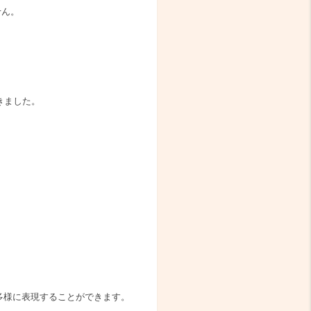
せん。
きました。
多様に表現することができます。