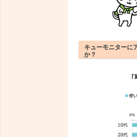
キューモニターに
か？